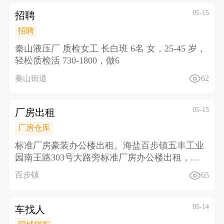
05-15
招聘
招聘
秦山液压厂 质检女工 长白班 6名 女，25-45 岁，
轻松质检活 730-1800，做6
秦山街道
62
05-15
厂房出租
厂房仓库
标准厂房豪装办公楼出租。海盐百步镇五丰工业
园南王路303号大路旁标准厂房办公楼出租，三
楼面积2300
百步镇
65
05-14
车找人