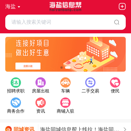
海盐
请输入搜索关键词
招聘求职
房屋出租
车辆
二手交易
便民
商务合作
资讯
商铺入驻
今日海盐天气：晴
同城
资讯
海盐同城信息帮上线拉！海盐同城