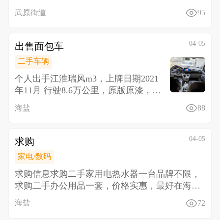
岁左右，身
武原街道
95
04-05
出售面包车
二手车辆
个人出手江淮瑞风m3，上牌日期2021
年11月 行驶8.6万公里，原版原漆，螺
丝都没换个一颗车况无敌
海盐
88
04-05
求购
家电/数码
求购信息 求购二手家用电热水器一台品牌不限，
求购二手办公用品一套，价格实惠，最好在海盐
城区，联系电
海盐
72