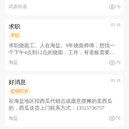
电话
武原街道
76
05-18
求职
求职
求职烧面工。人在海盐。9年烧面师傅，想找一
个下午4点到12点的烧面，工作，有老板需要
的，请联系，18
海盐
79
05-18
好消息
促销打折
在海盐地区招西瓜代销点或愿意摆摊的卖西瓜
的，西瓜送货上门联系方式：13515736757
海盐
76