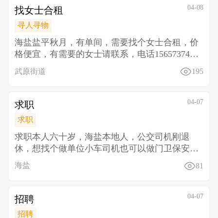
04-08
找女士合租
寻人寻物
海盐盐平秋月，有单间，需要找个女士合租，价
格便宜，有需要的女士请联系，电话1565737484
8
武原街道
195
04-07
求职
求职
求职本人六十岁，海盐本地人，公交司机刚退
休，想找个做单位小车司机也可以 做门卫保安也
行， 做一休
海盐
81
04-07
招聘
招聘