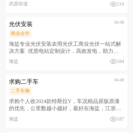
育培训，私
武原街道
210
04-08
光伏安装
商业合作
海盐专业光伏安装农用光伏工商业光伏一站式解
决方案 优质电站定制设计，高效发电，助力降
本增收
海盐
184
04-08
求购二手车
二手车辆
求购个人收2024款特斯拉Y，车况精品原版原漆
的优先，公里数越小越好，最好在海盐，江浙沪
地区可上们看
海盐
187