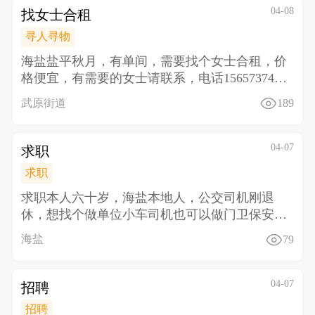
04-08
找女士合租
寻人寻物
海盐盐平秋月，有单间，需要找个女士合租，价
格便宜，有需要的女士请联系，电话1565737484
8
武原街道
189
04-07
求职
求职
求职本人六十岁，海盐本地人，公交司机刚退
休，想找个做单位小车司机也可以 做门卫保安也
行， 做一休
海盐
79
04-07
招聘
招聘