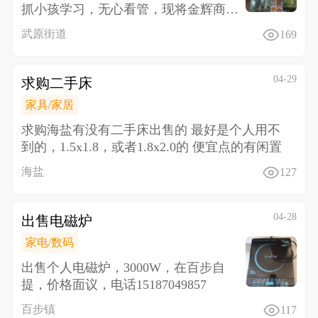
抓小孩学习，无心看管，现将金辉商业
中心门面转让，价格面议，设备
武原街道
169
04-29
求购二手床
家具/家居
求购海盐有没有二手床出售的 最好是个人用不
到的，1.5x1.8，或者1.8x2.0的 便宜点的有闲置
海盐
127
04-28
出售电磁炉
家电/数码
出售个人电磁炉，3000W，在百步自
提，价格面议，电话15187049857
百步镇
117