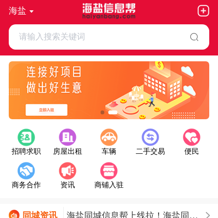
海盐
请输入搜索关键词
招聘求职
房屋出租
车辆
二手交易
便民
商务合作
资讯
商铺入驻
海盐同城信息帮上线拉！海盐同城
同城
资讯