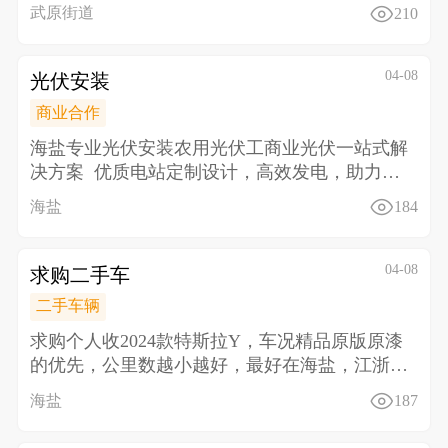
育培训，私
武原街道
210
04-08
光伏安装
商业合作
海盐专业光伏安装农用光伏工商业光伏一站式解
决方案 优质电站定制设计，高效发电，助力降
本增收
海盐
184
04-08
求购二手车
二手车辆
求购个人收2024款特斯拉Y，车况精品原版原漆
的优先，公里数越小越好，最好在海盐，江浙沪
地区可上们看
海盐
187