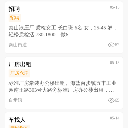
05-15
招聘
招聘
秦山液压厂 质检女工 长白班 6名 女，25-45 岁，
轻松质检活 730-1800，做6
秦山街道
62
05-15
厂房出租
厂房仓库
标准厂房豪装办公楼出租。海盐百步镇五丰工业
园南王路303号大路旁标准厂房办公楼出租，三
楼面积2300
百步镇
65
05-14
车找人