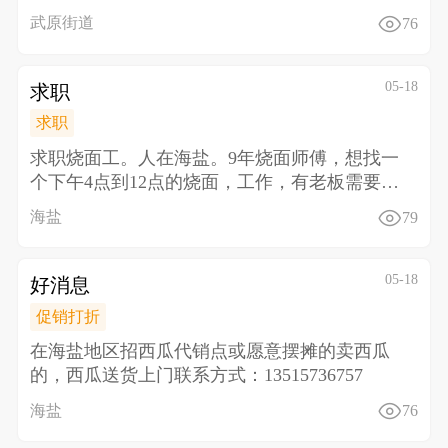
电话
武原街道
76
05-18
求职
求职
求职烧面工。人在海盐。9年烧面师傅，想找一
个下午4点到12点的烧面，工作，有老板需要
的，请联系，18
海盐
79
05-18
好消息
促销打折
在海盐地区招西瓜代销点或愿意摆摊的卖西瓜
的，西瓜送货上门联系方式：13515736757
海盐
76