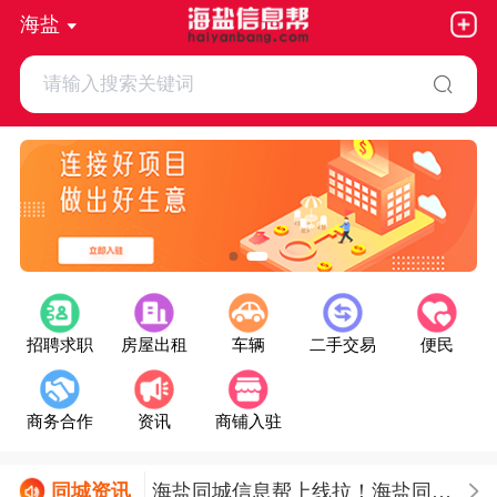
海盐
请输入搜索关键词
招聘求职
房屋出租
车辆
二手交易
便民
商务合作
资讯
商铺入驻
今日海盐天气：晴
同城
资讯
海盐同城信息帮上线拉！海盐同城