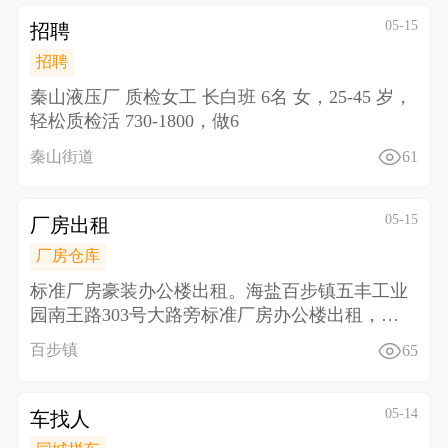
05-15
招聘
招聘
秦山液压厂 质检女工 长白班 6名 女，25-45 岁，
轻松质检活 730-1800，做6
秦山街道
61
05-15
厂房出租
厂房仓库
标准厂房豪装办公楼出租。海盐百步镇五丰工业
园南王路303号大路旁标准厂房办公楼出租，三
楼面积2300
百步镇
65
05-14
车找人