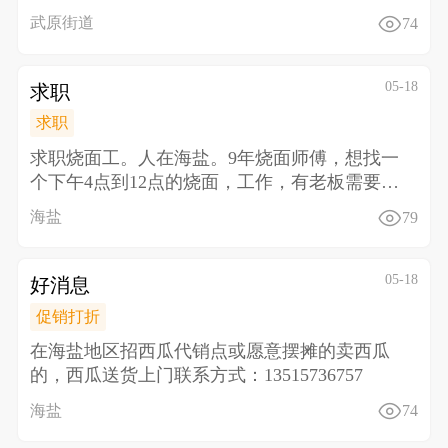
电话
武原街道
74
05-18
求职
求职
求职烧面工。人在海盐。9年烧面师傅，想找一
个下午4点到12点的烧面，工作，有老板需要
的，请联系，18
海盐
79
05-18
好消息
促销打折
在海盐地区招西瓜代销点或愿意摆摊的卖西瓜
的，西瓜送货上门联系方式：13515736757
海盐
74