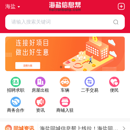
海盐
请输入搜索关键词
招聘求职
房屋出租
车辆
二手交易
便民
商务合作
资讯
商铺入驻
今日海盐天气：晴
同城
资讯
海盐同城信息帮上线拉！海盐同城