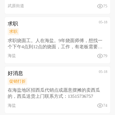
电话
武原街道
75
05-18
求职
求职
求职烧面工。人在海盐。9年烧面师傅，想找一
个下午4点到12点的烧面，工作，有老板需要
的，请联系，18
海盐
79
05-18
好消息
促销打折
在海盐地区招西瓜代销点或愿意摆摊的卖西瓜
的，西瓜送货上门联系方式：13515736757
海盐
74