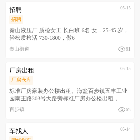
05-15
招聘
招聘
秦山液压厂 质检女工 长白班 6名 女，25-45 岁，
轻松质检活 730-1800，做6
秦山街道
61
05-15
厂房出租
厂房仓库
标准厂房豪装办公楼出租。海盐百步镇五丰工业
园南王路303号大路旁标准厂房办公楼出租，三
楼面积2300
百步镇
65
05-14
车找人