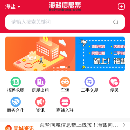
海盐
请输入搜索关键词
招聘求职
房屋出租
车辆
二手交易
便民
商务合作
资讯
商铺入驻
同城
资讯
今日海盐天气：晴