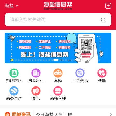
海盐
请输入搜索关键词
招聘求职
房屋出租
车辆
二手交易
便民
商务合作
资讯
商铺入驻
同城
资讯
今日海盐天气：晴