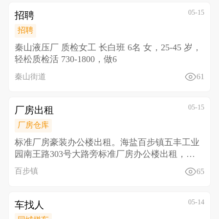
05-15
招聘
招聘
秦山液压厂 质检女工 长白班 6名 女，25-45 岁，
轻松质检活 730-1800，做6
秦山街道
61
05-15
厂房出租
厂房仓库
标准厂房豪装办公楼出租。海盐百步镇五丰工业
园南王路303号大路旁标准厂房办公楼出租，三
楼面积2300
百步镇
65
05-14
车找人