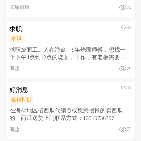
电话
武原街道
74
05-18
求职
求职
求职烧面工。人在海盐。9年烧面师傅，想找一
个下午4点到12点的烧面，工作，有老板需要
的，请联系，18
海盐
79
05-18
好消息
促销打折
在海盐地区招西瓜代销点或愿意摆摊的卖西瓜
的，西瓜送货上门联系方式：13515736757
海盐
73