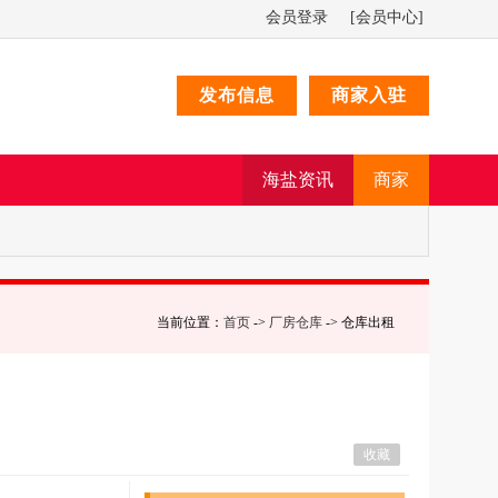
会员登录
[会员中心]
发布信息
商家入驻
海盐资讯
商家
当前位置：
首页
->
厂房仓库
-> 仓库出租
收藏