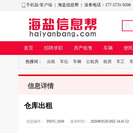
手机版/客户端
| 海盐信息帮 | 业务电话：177-5731-9206
首页
招聘求职
房产租售
车辆
便民
热搜词：
出租
车位
车辆
公租房
租房
车工
信息详情
仓库出租
信息编号：
INFO_1839
发布时间：
2026年05月18日 14:41:52